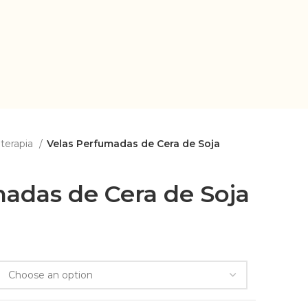
terapia
Velas Perfumadas de Cera de Soja
adas de Cera de Soja