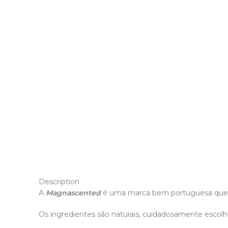
Description
A
Magnascented
é uma marca bem portuguesa que, m
Os ingredientes são naturais, cuidadosamente escolh