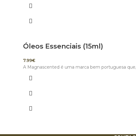
Óleos Essenciais (15ml)
7.99
€
A Magnascented é uma marca bem portuguesa que, ma