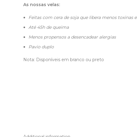
As nossas velas:
Feitas com cera de soja que libera menos toxinas
Até 45h de queima
Menos propensos a desencadear alergias
Pavio duplo
Nota: Disponíveis em branco ou preto
Additional information