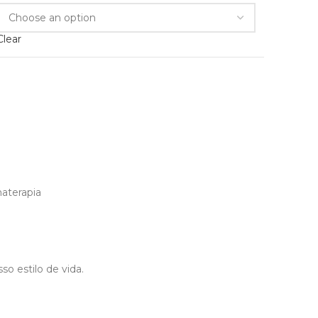
Clear
aterapia
 estilo de vida.