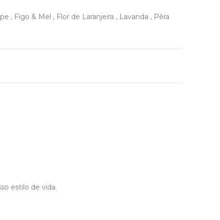
ipe
,
Figo & Mel
,
Flor de Laranjeira
,
Lavanda
,
Pêra
 estilo de vida.