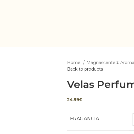
Home
Magnascented: Aroma
Back to products
Velas Perfum
24.99
€
FRAGÂNCIA