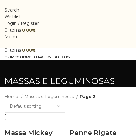
Search
Wishlist
Login / Register
0
items
0.00
€
Menu
0
items
0.00
€
HOME
SOBRE
LOJA
CONTACTOS
MASSAS E LEGUMINOSAS
Home
Massas e Leguminosas
Page 2
Massa Mickey
Penne Rigate