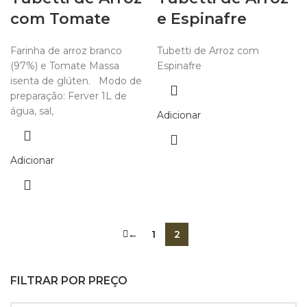
com Tomate
e Espinafre
Farinha de arroz branco
Tubetti de Arroz com
(97%) e Tomate Massa
Espinafre
isenta de glúten. Modo de
preparação: Ferver 1L de
água, sal,
Adicionar
Adicionar
←
1
2
FILTRAR POR PREÇO