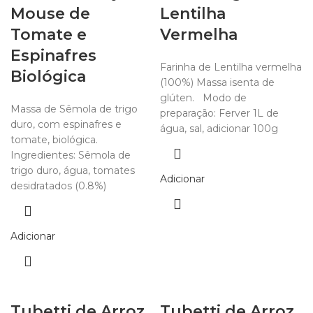
Mouse de
Lentilha
Tomate e
Vermelha
Espinafres
Farinha de Lentilha vermelha
Biológica
(100%) Massa isenta de
glúten. Modo de
Massa de Sêmola de trigo
preparação: Ferver 1L de
duro, com espinafres e
água, sal, adicionar 100g
tomate, biológica.
Ingredientes: Sêmola de
trigo duro, água, tomates
Adicionar
desidratados (0.8%)
Adicionar
Tubetti de Arroz
Tubetti de Arroz