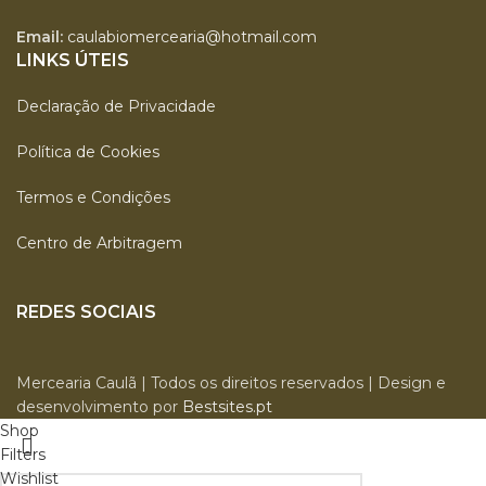
Email:
caulabiomercearia@hotmail.com
LINKS ÚTEIS
Declaração de Privacidade
Política de Cookies
Termos e Condições
Centro de Arbitragem
REDES SOCIAIS
Mercearia Caulã | Todos os direitos reservados | Design e
desenvolvimento por
Bestsites.pt
Shop
Filters
Wishlist