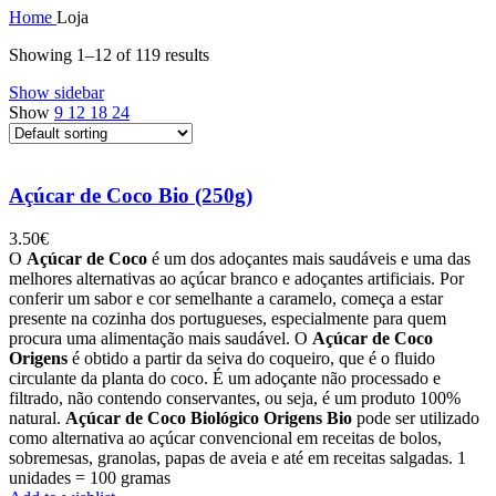
Home
Loja
Showing 1–12 of 119 results
Show sidebar
Show
9
12
18
24
Açúcar de Coco Bio (250g)
3.50
€
O
Açúcar de Coco
é um dos adoçantes mais saudáveis e uma das
melhores alternativas ao açúcar branco e adoçantes artificiais. Por
conferir um sabor e cor semelhante a caramelo, começa a estar
presente na cozinha dos portugueses, especialmente para quem
procura uma alimentação mais saudável. O
Açúcar de Coco
Origens
é obtido a partir da seiva do coqueiro, que é o fluido
circulante da planta do coco. É um adoçante não processado e
filtrado, não contendo conservantes, ou seja, é um produto 100%
natural.
Açúcar de Coco Biológico Origens Bio
pode ser utilizado
como alternativa ao açúcar convencional em receitas de bolos,
sobremesas, granolas, papas de aveia e até em receitas salgadas. 1
unidades = 100 gramas