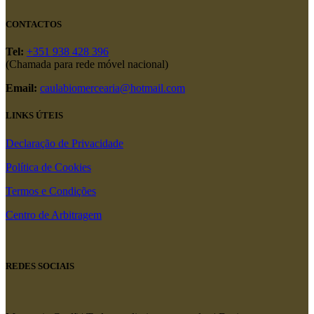
CONTACTOS
Tel:
+351 938 428 396
(Chamada para rede móvel nacional)
Email:
caulabiomercearia@hotmail.com
LINKS ÚTEIS
Declaração de Privacidade
Política de Cookies
Termos e Condições
Centro de Arbitragem
REDES SOCIAIS