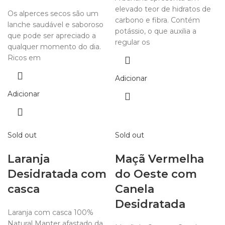
elevado teor de hidratos de
Os alperces secos são um
carbono e fibra. Contém
lanche saudável e saboroso
potássio, o que auxilia a
que pode ser apreciado a
regular os
qualquer momento do dia.
Ricos em
Adicionar
Adicionar
Sold out
Sold out
Laranja
Maçã Vermelha
Desidratada com
do Oeste com
casca
Canela
Desidratada
Laranja com casca 100%
Natural Manter afastado da