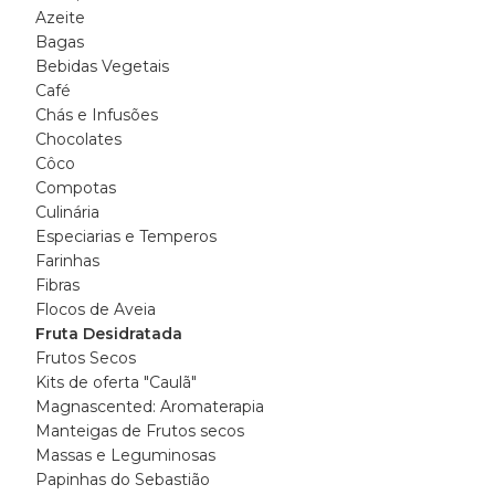
Azeite
Bagas
Bebidas Vegetais
Café
Chás e Infusões
Chocolates
Côco
Compotas
Culinária
Especiarias e Temperos
Farinhas
Fibras
Flocos de Aveia
Fruta Desidratada
Frutos Secos
Kits de oferta "Caulã"
Magnascented: Aromaterapia
Manteigas de Frutos secos
Massas e Leguminosas
Papinhas do Sebastião