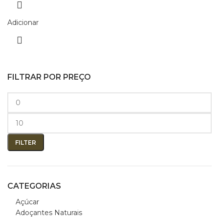
Adicionar
FILTRAR POR PREÇO
FILTER
CATEGORIAS
Açúcar
Adoçantes Naturais