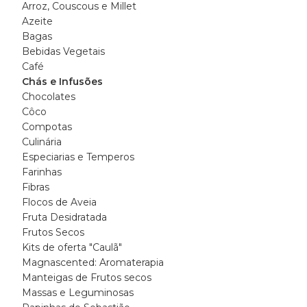
Arroz, Couscous e Millet
Azeite
Bagas
Bebidas Vegetais
Café
Chás e Infusões
Chocolates
Côco
Compotas
Culinária
Especiarias e Temperos
Farinhas
Fibras
Flocos de Aveia
Fruta Desidratada
Frutos Secos
Kits de oferta "Caulã"
Magnascented: Aromaterapia
Manteigas de Frutos secos
Massas e Leguminosas