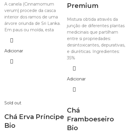
A canela (Cinnamomum
Premium
verum) procede da casca
interior dos ramos de uma
Mistura obtida através da
árvore oriunda de Sri Lanka.
junção de diferentes plantas
Em paus ou moída, esta
medicinais que partilham
entre si propriedades:
desintoxicantes, depurativas,
Adicionar
e diuréticas. Ingredientes:
35%
Adicionar
Sold out
Chá
Chá Erva Príncipe
Framboeseiro
Bio
Bio