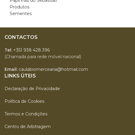
Papinhas do Sebastião
Produtos
Sementes
CONTACTOS
Tel:
+351 938 428 396
(Chamada para rede móvel nacional)
Email:
caulabiomercearia@hotmail.com
LINKS ÚTEIS
Declaração de Privacidade
Política de Cookies
Termos e Condições
Centro de Arbitragem