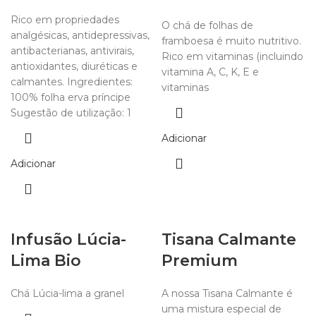
Rico em propriedades
O chá de folhas de
analgésicas, antidepressivas,
framboesa é muito nutritivo.
antibacterianas, antivirais,
Rico em vitaminas (incluindo
antioxidantes, diuréticas e
vitamina A, C, K, E e
calmantes. Ingredientes:
vitaminas
100% folha erva príncipe
Sugestão de utilização: 1
Adicionar
Adicionar
Infusão Lúcia-
Tisana Calmante
Lima Bio
Premium
Chá Lúcia-lima a granel
A nossa Tisana Calmante é
uma mistura especial de