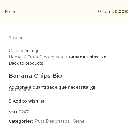
Menu
0
items
0.00
€
Sold out
Click to enlarge
Home
Fruta Desidratada
Banana Chips Bio
Back to products
Banana Chips Bio
Out of stock
Add to wishlist
SKU:
3247
Categories:
Fruta Desidratada
,
Granel