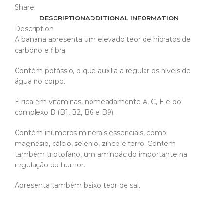
Share:
DESCRIPTION
ADDITIONAL INFORMATION
Description
A banana apresenta um elevado teor de hidratos de
carbono e fibra.
Contém potássio, o que auxilia a regular os níveis de
água no corpo.
É rica em vitaminas, nomeadamente A, C, E e do
complexo B (B1, B2, B6 e B9).
Contém inúmeros minerais essenciais, como
magnésio, cálcio, selénio, zinco e ferro. Contém
também triptofano, um aminoácido importante na
regulação do humor.
Apresenta também baixo teor de sal.