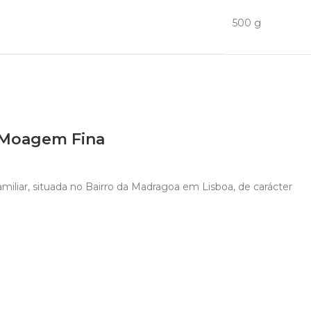
500 g
– Moagem Fina
miliar, situada no Bairro da Madragoa em Lisboa, de carácter