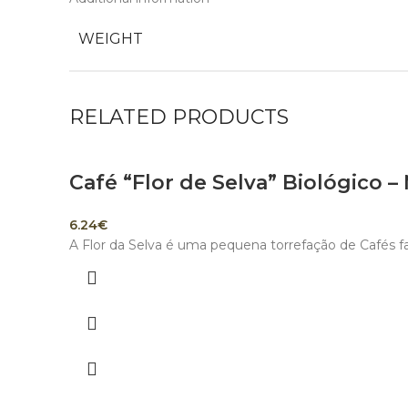
WEIGHT
RELATED PRODUCTS
Café “Flor de Selva” Biológico 
6.24
€
A Flor da Selva é uma pequena torrefação de Cafés fa