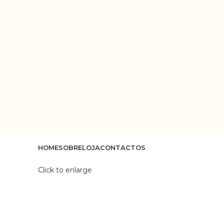
HOME
SOBRE
LOJA
CONTACTOS
Click to enlarge