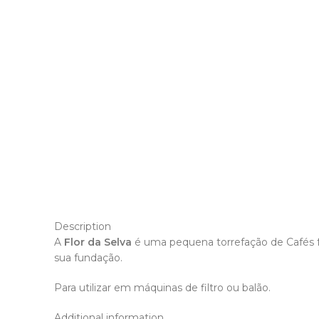
Description
A
Flor da Selva
é uma pequena torrefação de Cafés fa
sua fundação.
Para utilizar em máquinas de filtro ou balão.
Additional information