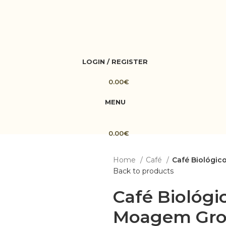
LOGIN / REGISTER
0.00
€
MENU
0.00
€
Home
Café
Café Biológic
Back to products
Café Biológic
Moagem Gro