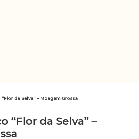
o “Flor da Selva” – Moagem Grossa
o “Flor da Selva” –
ssa