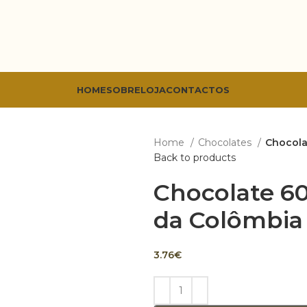
HOME
SOBRE
LOJA
CONTACTOS
Home
Chocolates
Chocola
Back to products
Chocolate 6
da Colômbia
3.76
€