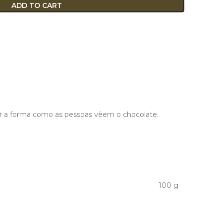
ADD TO CART
ar a forma como as pessoas vêem o chocolate.
100 g