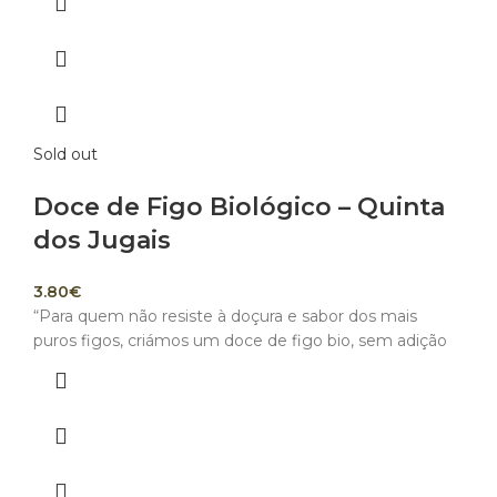
Sold out
Doce de Figo Biológico – Quinta
dos Jugais
3.80
€
“Para quem não resiste à doçura e sabor dos mais
puros figos, criámos um doce de figo bio, sem adição