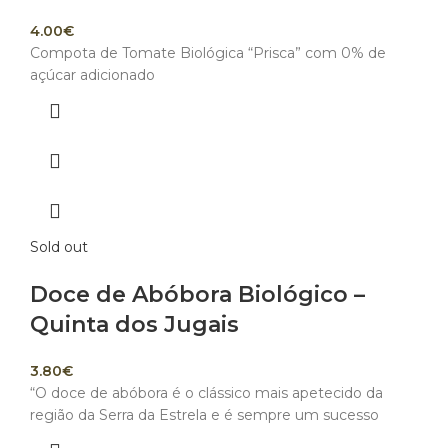
4.00
€
Compota de Tomate Biológica “Prisca” com 0% de
açúcar adicionado
Sold out
Doce de Abóbora Biológico –
Quinta dos Jugais
3.80
€
“O doce de abóbora é o clássico mais apetecido da
região da Serra da Estrela e é sempre um sucesso