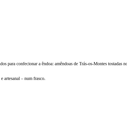
sados para confecionar a êndoa: amêndoas de Trás-os-Montes tostadas n
 e artesanal – num frasco.