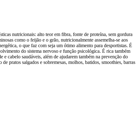
cas nutricionais: alto teor em fibra, fonte de proteína, sem gordura
inosas como o feijão e o grão, nutricionalmente assemelha-se aos
nergética, o que faz com seja um ótimo alimento para desportistas. É
olvimento do sistema nervoso e função psicológica. É rica também
pele e cabelo saudáveis, além de ajudarem também na prevenção do
ão de pratos salgados e sobremesas, molhos, batidos, smoothies, barras