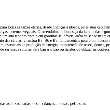
das as faixas etárias, desde crianças a idosos, pelas suas característi
eigas e cremes vegetais. O amendoim, embora seja da família das legum
m um alto teor em fibra e em gorduras saudáveis, além de ser bastante e
nto das células, vitamina B3, B6 e B9, fundamentais para o bom desenv
re, essenciais na produção de energia, manutenção de ossos, dentes, 
de ser usada simples para barrar o pão ou galetes ou utilizar na confeç
as faixas etárias, desde crianças a idosos, pelas suas