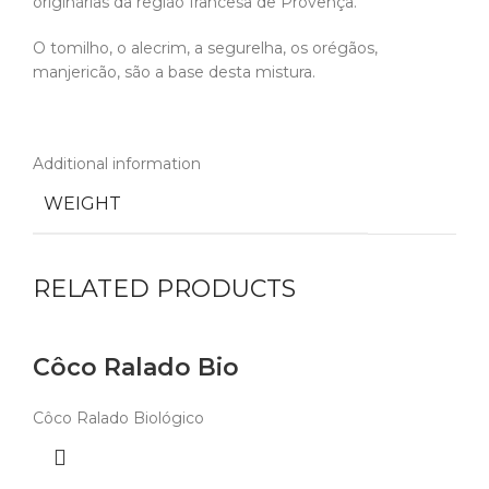
originárias da região francesa de Provença.
O tomilho, o alecrim, a segurelha, os orégãos,
manjericão, são a base desta mistura.
Additional information
WEIGHT
RELATED PRODUCTS
Côco Ralado Bio
Côco Ralado Biológico