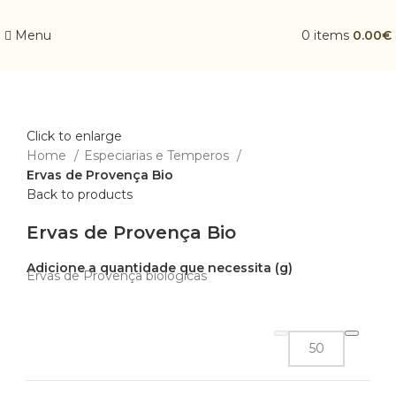
Menu
0
items
0.00
€
Click to enlarge
Home
Especiarias e Temperos
Ervas de Provença Bio
Back to products
Ervas de Provença Bio
Ervas de Provença biológicas