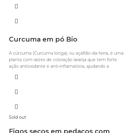
Curcuma em pó Bio
A cúrcuma (Curcuma longa), ou açafrão-da-terra, é uma
planta com raízes de coloração laranja que tem forte
ação antioxidante e anti-inflamatória, ajudando a
Sold out
Figos secos em pedaços com