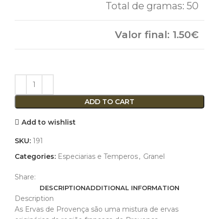
50
1.50
ADD TO CART
Add to wishlist
SKU:
191
Categories:
Especiarias e Temperos
,
Granel
Share:
DESCRIPTION
ADDITIONAL INFORMATION
Description
As Ervas de Provença são uma mistura de ervas