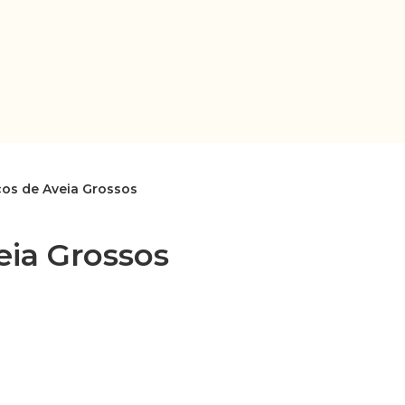
cos de Aveia Grossos
eia Grossos