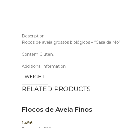
Description
Flocos de aveia grossos biológicos – “Casa da Mó”
Contém Glúten.
Additional information
WEIGHT
RELATED PRODUCTS
Flocos de Aveia Finos
1.45
€