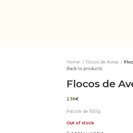
Home
Flocos de Aveia
Flo
Back to products
Flocos de Av
2.36
€
Pacote de 500g
Out of stock