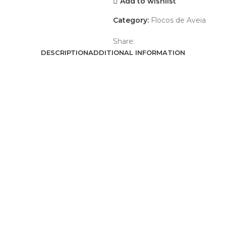
Add to wishlist
Category:
Flocos de Aveia
Share:
DESCRIPTION
ADDITIONAL INFORMATION