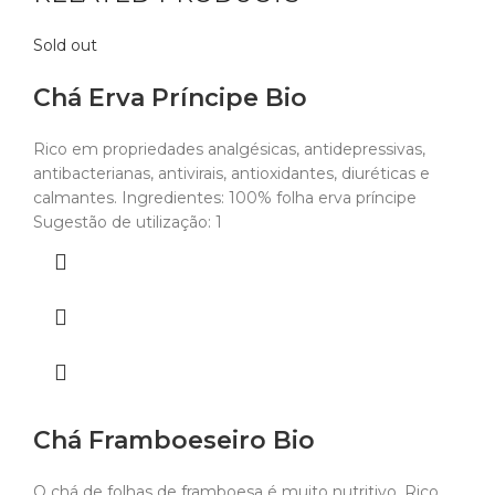
Sold out
Chá Erva Príncipe Bio
Rico em propriedades analgésicas, antidepressivas,
antibacterianas, antivirais, antioxidantes, diuréticas e
calmantes. Ingredientes: 100% folha erva príncipe
Sugestão de utilização: 1
Chá Framboeseiro Bio
O chá de folhas de framboesa é muito nutritivo. Rico