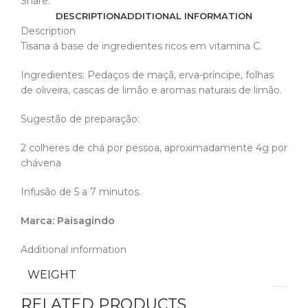
Share:
DESCRIPTION
ADDITIONAL INFORMATION
Description
Tisana á base de ingredientes ricos em vitamina C.
Ingredientes: Pedaços de maçã, erva-príncipe, folhas
de oliveira, cascas de limão e aromas naturais de limão.
Sugestão de preparação:
2 colheres de chá por pessoa, aproximadamente 4g por
chávena
Infusão de 5 a 7 minutos.
Marca: Paisagindo
Additional information
WEIGHT
RELATED PRODUCTS