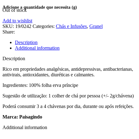
Out of stock
Add to wishlist
SKU:
19/0242
Categories:
Chás e Infusões
,
Granel
Share:
Description
Additional information
Description
Rico em propriedades analgésicas, antidepressivas, antibacterianas,
antivirais, antioxidantes, diuréticas e calmantes.
Ingredientes: 100% folha erva príncipe
Sugestão de utilização: 1 colher de chá por pessoa (+/- 2g/chávena)
Poderá consumir 3 a 4 chávenas por dia, durante ou após refeições.
Marca: Paisagindo
Additional information