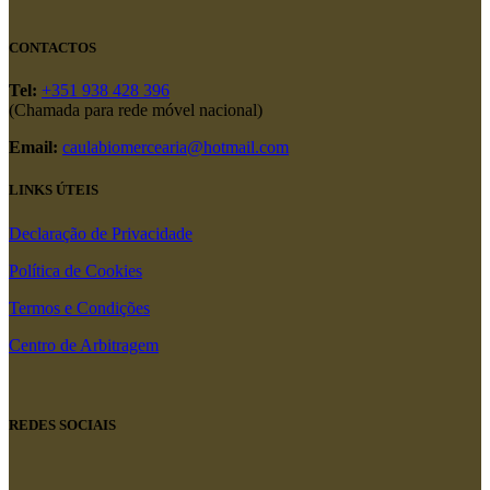
CONTACTOS
Tel:
+351 938 428 396
(Chamada para rede móvel nacional)
Email:
caulabiomercearia@hotmail.com
LINKS ÚTEIS
Declaração de Privacidade
Política de Cookies
Termos e Condições
Centro de Arbitragem
REDES SOCIAIS