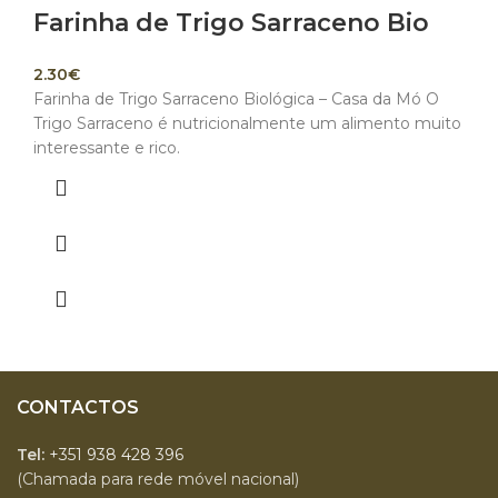
Farinha de Trigo Sarraceno Bio
2.30
€
Farinha de Trigo Sarraceno Biológica – Casa da Mó O
Trigo Sarraceno é nutricionalmente um alimento muito
interessante e rico.
CONTACTOS
Tel:
+351 938 428 396
(Chamada para rede móvel nacional)