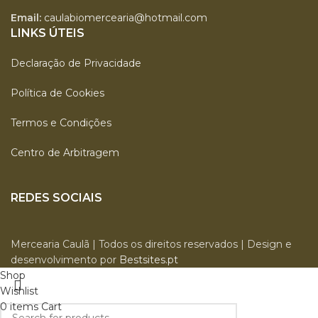
Email:
caulabiomercearia@hotmail.com
LINKS ÚTEIS
Declaração de Privacidade
Política de Cookies
Termos e Condições
Centro de Arbitragem
REDES SOCIAIS
Mercearia Caulã | Todos os direitos reservados | Design e
desenvolvimento por
Bestsites.pt
Shop
Wishlist
0
items
Cart