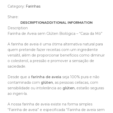
Category:
Farinhas
Share:
DESCRIPTION
ADDITIONAL INFORMATION
Description
Farinha de Aveia sem Glúten Biológica – “Casa da Mó”
A
farinha de aveia
é uma ótima alternativa natural para
quem pretende fazer
receitas
com um ingrediente
versátil, além de proporcionar
benefícios
como diminuir
o colesterol, a pressão e promover a sensação de
saciedade.
Desde que a
farinha de aveia
seja 100% pura e não
contaminada com
glúten
, as pessoas celíacas, com
sensibilidade ou intolerância ao
glúten
, estarão seguras
ao ingeri-la.
A nossa farinha de aveia existe na forma simples
“Farinha de aveia” e especificada “Farinha de aveia sem