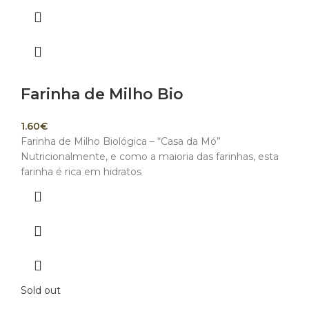
Farinha de Milho Bio
1.60
€
Farinha de Milho Biológica – “Casa da Mó”
Nutricionalmente, e como a maioria das farinhas, esta
farinha é rica em hidratos
Sold out