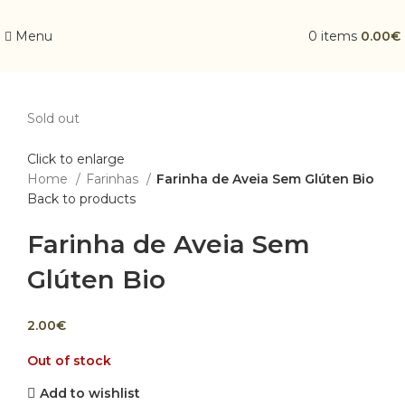
Menu
0
items
0.00
€
Sold out
Click to enlarge
Home
Farinhas
Farinha de Aveia Sem Glúten Bio
Back to products
Farinha de Aveia Sem
Glúten Bio
2.00
€
Out of stock
Add to wishlist