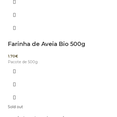
Farinha de Aveia Bio 500g
1.70
€
Pacote de 500g
Sold out