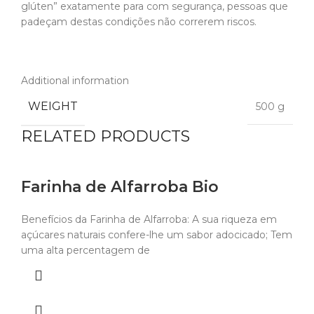
glúten” exatamente para com segurança, pessoas que
padeçam destas condições não correrem riscos.
Additional information
WEIGHT
500 g
RELATED PRODUCTS
Farinha de Alfarroba Bio
Benefícios da Farinha de Alfarroba: A sua riqueza em
açúcares naturais confere-lhe um sabor adocicado; Tem
uma alta percentagem de