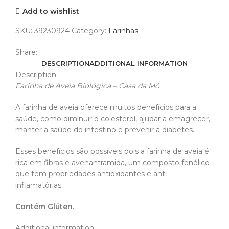
Add to wishlist
SKU:
39230924
Category:
Farinhas
Share:
DESCRIPTION
ADDITIONAL INFORMATION
Description
Farinha de Aveia Biológica – Casa da Mó
A farinha de aveia oferece muitos benefícios para a
saúde, como diminuir o colesterol, ajudar a emagrecer,
manter a saúde do intestino e prevenir a diabetes.
Esses benefícios são possíveis pois a farinha de aveia é
rica em fibras e avenantramida, um composto fenólico
que tem propriedades antioxidantes e anti-
inflamatórias.
Contém Glúten.
Additional information