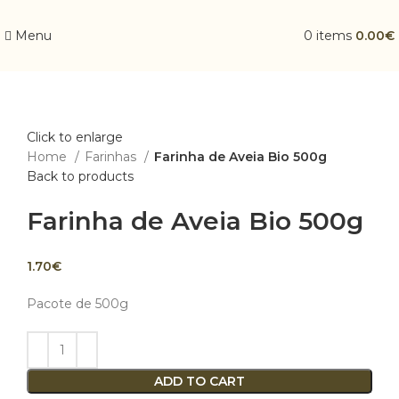
Menu
0
items
0.00
€
Click to enlarge
Home
Farinhas
Farinha de Aveia Bio 500g
Back to products
Farinha de Aveia Bio 500g
1.70
€
Pacote de 500g
ADD TO CART