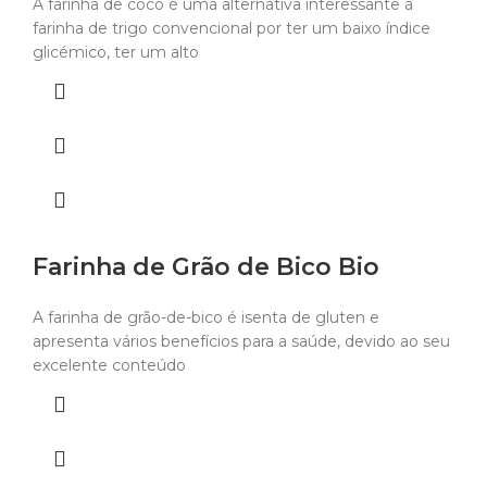
A farinha de côco é uma alternativa interessante à
farinha de trigo convencional por ter um baixo índice
glicémico, ter um alto
Farinha de Grão de Bico Bio
A farinha de grão-de-bico é isenta de gluten e
apresenta vários benefícios para a saúde, devido ao seu
excelente conteúdo