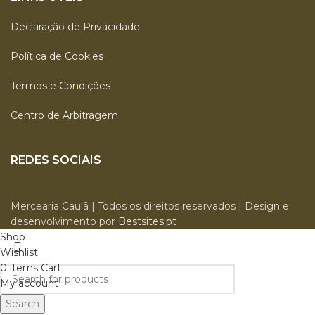
Declaração de Privacidade
Política de Cookies
Termos e Condições
Centro de Arbitragem
REDES SOCIAIS
Mercearia Caulã | Todos os direitos reservados | Design e
desenvolvimento por
Bestsites.pt
Shop
Wishlist
0
items
Cart
My account
Search