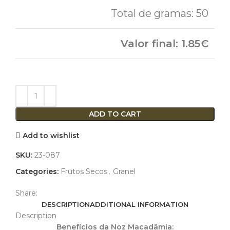
50
1.85
ADD TO CART
Add to wishlist
SKU:
23-087
Categories:
Frutos Secos
,
Granel
Share:
DESCRIPTION
ADDITIONAL INFORMATION
Description
Benefícios da Noz Macadâmia: