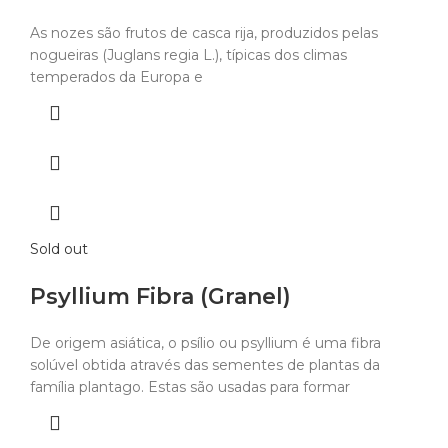
As nozes são frutos de casca rija, produzidos pelas
nogueiras (Juglans regia L.), típicas dos climas
temperados da Europa e
Sold out
Psyllium Fibra (Granel)
De origem asiática, o psílio ou psyllium é uma fibra
solúvel obtida através das sementes de plantas da
família plantago. Estas são usadas para formar