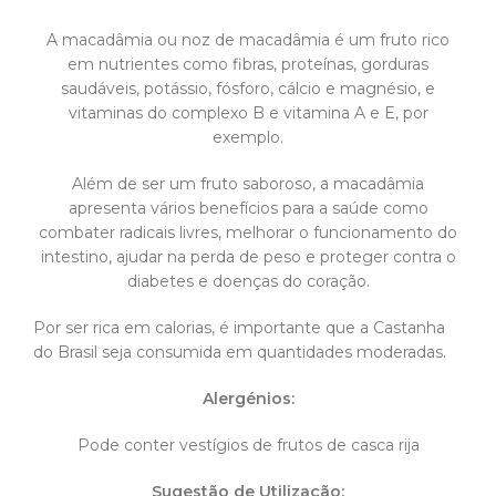
A macadâmia ou noz de macadâmia é um fruto rico
em nutrientes como fibras, proteínas, gorduras
saudáveis, potássio, fósforo, cálcio e magnésio, e
vitaminas do complexo B e vitamina A e E, por
exemplo.
Além de ser um fruto saboroso, a macadâmia
apresenta vários benefícios para a saúde como
combater radicais livres, melhorar o funcionamento do
intestino, ajudar na perda de peso e proteger contra o
diabetes e doenças do coração.
Por ser rica em calorias, é importante que a Castanha
do Brasil seja consumida em quantidades moderadas.
Alergénios:
Pode conter vestígios de frutos de casca rija
Sugestão de Utilização: