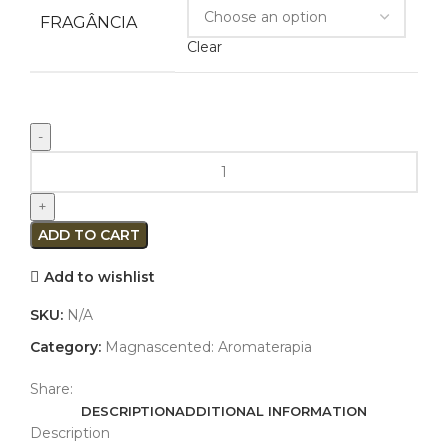
FRAGÂNCIA
Clear
ADD TO CART
Add to wishlist
SKU:
N/A
Category:
Magnascented: Aromaterapia
Share:
DESCRIPTION
ADDITIONAL INFORMATION
Description