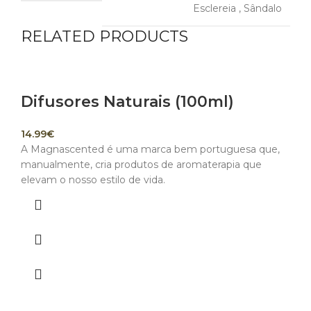
Esclereia
,
Sândalo
RELATED PRODUCTS
Difusores Naturais (100ml)
14.99
€
A Magnascented é uma marca bem portuguesa que,
manualmente, cria produtos de aromaterapia que
elevam o nosso estilo de vida.