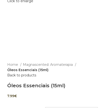
Click to enlarge
Home
Magnascented: Aromaterapia
Óleos Essenciais (15ml)
Back to products
Óleos Essenciais (15ml)
7.99
€