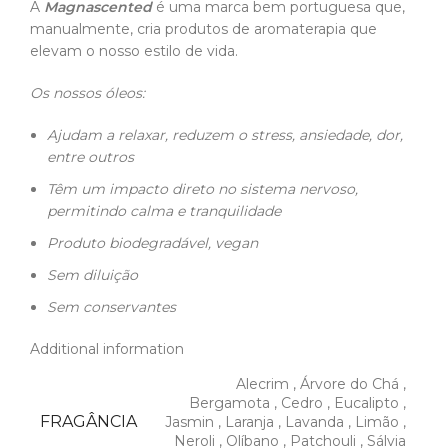
A
Magnascented
é uma marca bem portuguesa que,
manualmente, cria produtos de aromaterapia que
elevam o nosso estilo de vida.
Os nossos óleos:
Ajudam a relaxar, reduzem o stress, ansiedade, dor,
entre outros
Têm um impacto direto no sistema nervoso,
permitindo calma e tranquilidade
Produto biodegradável, vegan
Sem diluição
Sem conservantes
Additional information
Alecrim
,
Árvore do Chá
,
Bergamota
,
Cedro
,
Eucalipto
,
FRAGÂNCIA
Jasmin
,
Laranja
,
Lavanda
,
Limão
,
Neroli
,
Olíbano
,
Patchouli
,
Sálvia