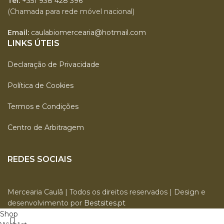
Tel:
+351 938 428 396
(Chamada para rede móvel nacional)
Email:
caulabiomercearia@hotmail.com
LINKS ÚTEIS
Declaração de Privacidade
Política de Cookies
Termos e Condições
Centro de Arbitragem
REDES SOCIAIS
Mercearia Caulã | Todos os direitos reservados | Design e
desenvolvimento por
Bestsites.pt
Shop