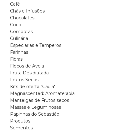
Café
Chás e Infusões
Chocolates
Côco
Compotas
Culinária
Especiarias e Temperos
Farinhas
Fibras
Flocos de Aveia
Fruta Desidratada
Frutos Secos
Kits de oferta "Caulã"
Magnascented: Aromaterapia
Manteigas de Frutos secos
Massas e Leguminosas
Papinhas do Sebastião
Produtos
Sementes