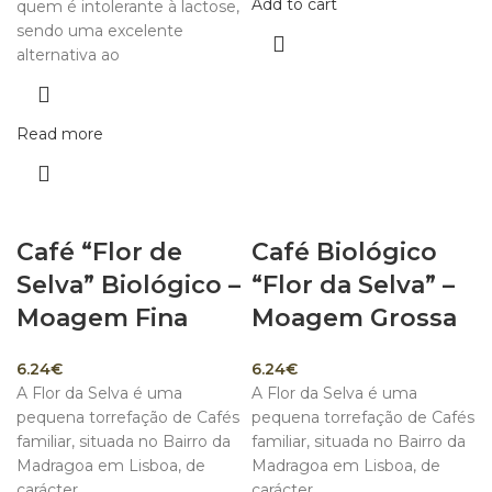
Add to cart
quem é intolerante à lactose,
sendo uma excelente
alternativa ao
Read more
Café “Flor de
Café Biológico
Selva” Biológico –
“Flor da Selva” –
Moagem Fina
Moagem Grossa
6.24
€
6.24
€
A Flor da Selva é uma
A Flor da Selva é uma
pequena torrefação de Cafés
pequena torrefação de Cafés
familiar, situada no Bairro da
familiar, situada no Bairro da
Madragoa em Lisboa, de
Madragoa em Lisboa, de
carácter
carácter