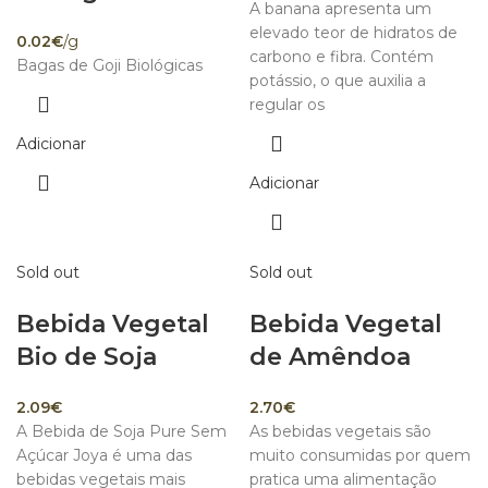
A banana apresenta um
elevado teor de hidratos de
0.02
€
/g
carbono e fibra. Contém
Bagas de Goji Biológicas
potássio, o que auxilia a
regular os
Adicionar
Adicionar
Sold out
Sold out
Bebida Vegetal
Bebida Vegetal
Bio de Soja
de Amêndoa
2.09
€
2.70
€
A Bebida de Soja Pure Sem
As bebidas vegetais são
Açúcar Joya é uma das
muito consumidas por quem
bebidas vegetais mais
pratica uma alimentação