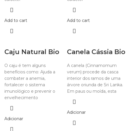
Add to cart
Add to cart
Caju Natural Bio
Canela Cássia Bio
O caju é tem alguns
A canela (Cinnamomum
benefícios como: Ajuda a
verum) procede da casca
combater a anemia,
interior dos ramos de uma
fortalecer o sistema
árvore oriunda de Sri Lanka.
imunológico e prevenir o
Em paus ou moída, esta
envelhecimento
Adicionar
Adicionar