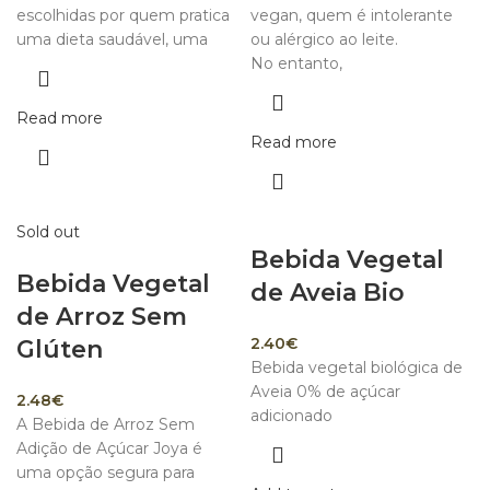
escolhidas por quem pratica
vegan, quem é intolerante
uma dieta saudável, uma
ou alérgico ao leite.
No entanto,
Read more
Read more
Sold out
Bebida Vegetal
Bebida Vegetal
de Aveia Bio
de Arroz Sem
2.40
€
Glúten
Bebida vegetal biológica de
Aveia 0% de açúcar
2.48
€
adicionado
A Bebida de Arroz Sem
Adição de Açúcar Joya é
uma opção segura para