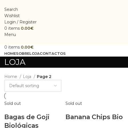
Search
Wishlist
Login / Register
0
items
0.00
€
Menu
0
items
0.00
€
HOME
SOBRE
LOJA
CONTACTOS
LOJA
Home
Loja
Page 2
Sold out
Sold out
Bagas de Goji
Banana Chips Bio
Biológicas