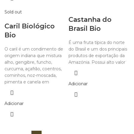
Sold out
Castanha do
Caril Biológico
Brasil Bio
Bio
É uma fruta típica do norte
O caril é um condimento de
do Brasil e um dos principais
origem indiana que mistura
produtos de exportação da
alho, gengibre, funcho,
Amazónia. Possui alto valor
curcuma, açafrão, coentros,
cominhos, noz-moscada,
pimenta e canela em
Adicionar
Adicionar